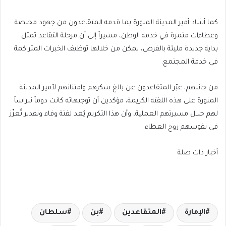
كما أشاد أمير المدينة المنورة بما قدمه المتقاعدون من جهود مخلصة
وعطاءات مثمرة في خدمة الوطن، مشيراً إلى أن مرحلة التقاعد تمثل
بداية جديدة مليئة بالفرص، يمكن من خلالها توظيف الخبرات المتراكمة
في خدمة المجتمع.
من جانبهم، عبّر المتقاعدون عن بالغ شكرهم وامتنانهم لأمير المدينة
المنورة على هذه اللفته الكريمة، مؤكدين أن توجيهاته كانت دوماً نبراساً
لهم خلال مسيرتهم العملية، وأن هذا التكريم يُعد لفتة وفاء وتقدير تُعزّز
في نفوسهم روح العطاء.
أخبار ذات صلة
الإمارة
المتقاعدين
بن
سلطان