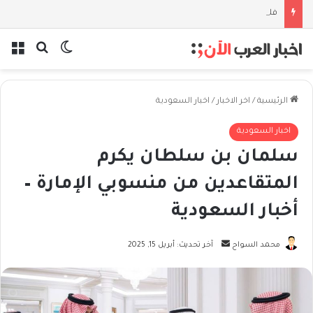
فلسفة الخيط والموج: نصف قرن في مدرسة البحر مع غسان المزيدي
بحث عن
الوضع المظل
الق
الرئيسية
/
اخر الاخبار
/
اخبار السعودية
اخبار السعودية
سلمان بن سلطان يكرم
المتقاعدين من منسوبي الإمارة –
أخبار السعودية
أرسل
محمد السواح
آخر تحديث: أبريل 15, 2025
بريدا
إلكترونيا