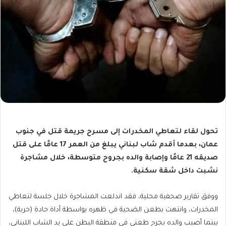
تحول لقاء لتعاطي المخدرات إلى مسرح جريمة قتل في جنوب
عمان، بعدما أقدم شاب لبناني يبلغ من العمر 17 عامًا على قتل
صديقه 21 عامًا وإصابة والده بجروح متوسطة، خلال مشاجرة
نشبت داخل شقة سكنية.
ووفق تقارير صحفية محلية، فقد اندلعت المشاجرة خلال جلسة لتعاطي
المخدرات، وانتهت بطعن الضحية في ظهره بواسطة أداة حادة (حربة)،
بينما أصيب والده بجرح طعني في منطقة البطن على يد الشاب اللبناني،