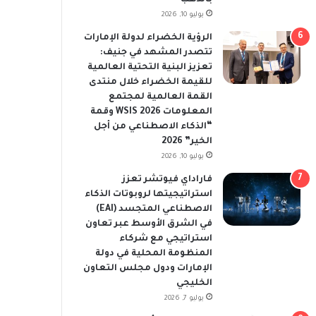
يوليو 10, 2026
الرؤية الخضراء لدولة الإمارات
تتصدر المشهد في جنيف:
تعزيز البنية التحتية العالمية
للقيمة الخضراء خلال منتدى
القمة العالمية لمجتمع
المعلومات WSIS 2026 وقمة
“الذكاء الاصطناعي من أجل
الخير” 2026
يوليو 10, 2026
فاراداي فيوتشر تعزز
استراتيجيتها لروبوتات الذكاء
الاصطناعي المتجسد (EAI)
في الشرق الأوسط عبر تعاون
استراتيجي مع شركاء
المنظومة المحلية في دولة
الإمارات ودول مجلس التعاون
الخليجي
يوليو 7, 2026