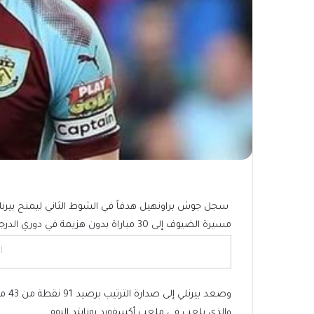
مسيرة الضيوف إلى 30 مباراة بدون هزيمة في دوري الدرجة الثانية الإنجليزي لكرة القدم ويقربهم من العودة للدوري الممتاز.
ا
وصعد
والذي يلعب في ملعب أكسفورد يونايتد اليوم.