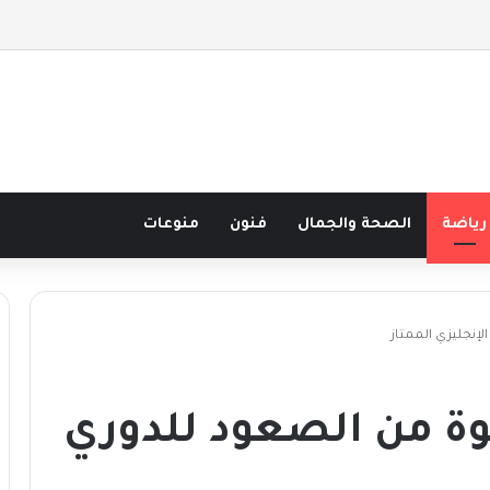
 نصف قرن في مدرسة البحر مع غسان المزيدي
رياضة
الصحة والجمال
فنون
منوعات
إنجليزي الممتاز
وة من الصعود للدوري