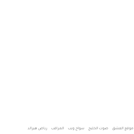
موقع العشق
صوت الخليج
سواح ويب
المراقب
رياض هيرالد