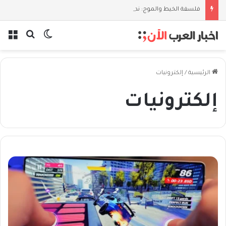
فلسفة الخيط والموج: نصف قرن في مدرسة البحر مع غسان المزيدي
بحث عن
الوضع المظل
الق
الرئيسية
/
إلكترونيات
إلكترونيات