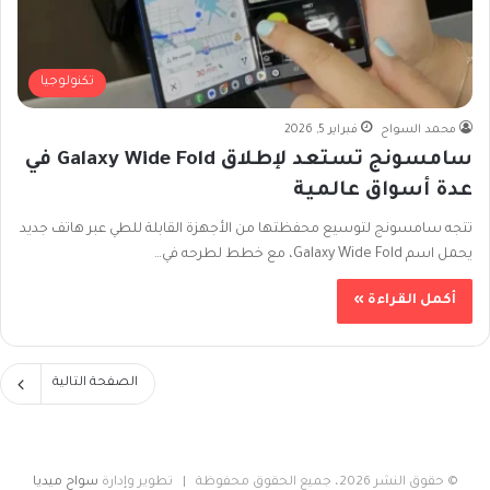
تكنولوجيا
محمد السواح
فبراير 5, 2026
سامسونج تستعد لإطلاق Galaxy Wide Fold في
عدة أسواق عالمية
تتجه سامسونج لتوسيع محفظتها من الأجهزة القابلة للطي عبر هاتف جديد
يحمل اسم Galaxy Wide Fold، مع خطط لطرحه في…
أكمل القراءة »
الصفحة التالية
© حقوق النشر 2026، جميع الحقوق محفوظة | تطوير وإدارة
سواح ميديا