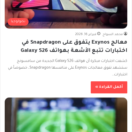
تكنولوجيا
محمد السواح
فبراير 16, 2026
معالج Exynos يتفوق على Snapdragon في
اختبارات تتبع الأشعة بهواتف Galaxy S26
كشفت اختبارات مبكرة أن هواتف Galaxy S26 الجديدة من سامسونج
ستشهد تفوق معالجات Exynos على منافسها Snapdragon، خصوصاً في
اختبارات…
أكمل القراءة »