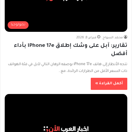
تكنولوجيا
محمد السواح
فبراير 8, 2026
تقارير: آبل على وشك إطلاق iPhone 17e بأداء
أفضل
تتجه الأنظار إلى هاتف iPhone 17e بوصفه الرهان التالي لآبل في فئة الهواتف
ذات السعر الأقل من الطرازات الرائدة، مع…
أكمل القراءة »