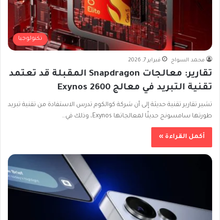
تكنولوجيا
محمد السواح
فبراير 7, 2026
تقارير: معالجات Snapdragon المقبلة قد تعتمد
تقنية التبريد في معالج Exynos 2600
تشير تقارير تقنية حديثة إلى أن شركة كوالكوم تدرس الاستفادة من تقنية تبريد
طورتها سامسونج حديثًا لمعالجاتها Exynos، وذلك في…
أكمل القراءة »