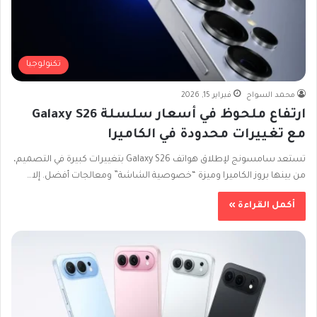
تكنولوجيا
محمد السواح
فبراير 15, 2026
ارتفاع ملحوظ في أسعار سلسلة Galaxy S26
مع تغييرات محدودة في الكاميرا
تستعد سامسونج لإطلاق هواتف Galaxy S26 بتغييرات كبيرة في التصميم،
من بينها بروز الكاميرا وميزة “خصوصية الشاشة” ومعالجات أفضل. إلا…
أكمل القراءة »