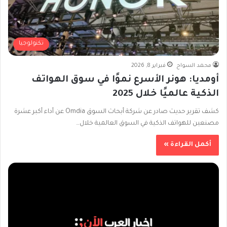
تكنولوجيا
محمد السواح
فبراير 8, 2026
أومديا: هونر الأسرع نموًا في سوق الهواتف
الذكية عالميًا خلال 2025
كشف تقرير حديث صادر عن شركة أبحاث السوق Omdia عن أداء أكبر عشرة
مصنعين للهواتف الذكية في السوق العالمية خلال…
أكمل القراءة »