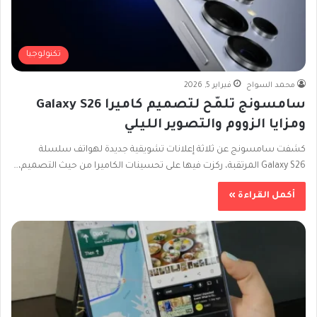
تكنولوجيا
محمد السواح
فبراير 5, 2026
سامسونج تلمّح لتصميم كاميرا Galaxy S26
ومزايا الزووم والتصوير الليلي
كشفت سامسونج عن ثلاثة إعلانات تشويقية جديدة لهواتف سلسلة
Galaxy S26 المرتقبة، ركزت فيها على تحسينات الكاميرا من حيث التصميم،…
أكمل القراءة »