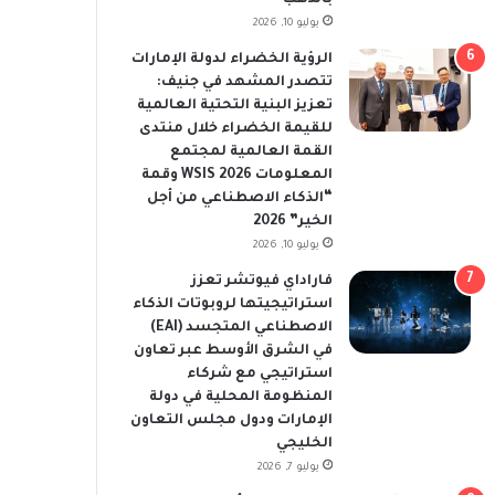
يوليو 10, 2026
الرؤية الخضراء لدولة الإمارات
تتصدر المشهد في جنيف:
تعزيز البنية التحتية العالمية
للقيمة الخضراء خلال منتدى
القمة العالمية لمجتمع
المعلومات WSIS 2026 وقمة
“الذكاء الاصطناعي من أجل
الخير” 2026
يوليو 10, 2026
فاراداي فيوتشر تعزز
استراتيجيتها لروبوتات الذكاء
الاصطناعي المتجسد (EAI)
في الشرق الأوسط عبر تعاون
استراتيجي مع شركاء
المنظومة المحلية في دولة
الإمارات ودول مجلس التعاون
الخليجي
يوليو 7, 2026