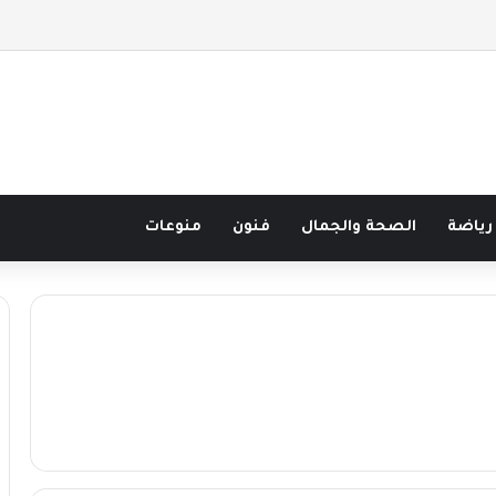
صف قرن في مدرسة البحر مع غسان المزيدي
رياضة
الصحة والجمال
فنون
منوعات