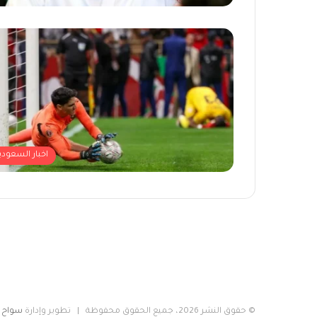
اخبار السعودي
© حقوق النشر 2026، جميع الحقوق محفوظة | تطوير وإدارة
سواح م