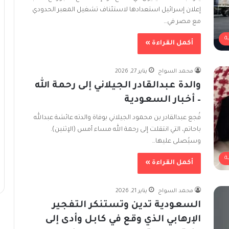
إعلان إسرائيل استعدادها لاستئناف تشغيل المعبر الحدودي
مع مصر في…
ة
أكمل القراءة »
محمد السواح
يناير 27, 2026
والدة عبدالقادر الجيلاني إلى رحمة الله
– أخبار السعودية
فُجع عبدالقادر بن محمود الجيلاني بوفاة والدته عائشة عبدالله
باحاتم، التي انتقلت إلى رحمة الله مساء أمس (الإثنين).
وسيُصلى عليها…
ة
أكمل القراءة »
محمد السواح
يناير 21, 2026
السعودية تدين وتستنكر التفجير
الإرهابي الذي وقع في كابل وأدى إلى