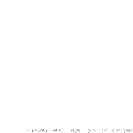
موقع العشق
صوت الخليج
سواح ويب
المراقب
رياض هيرالد