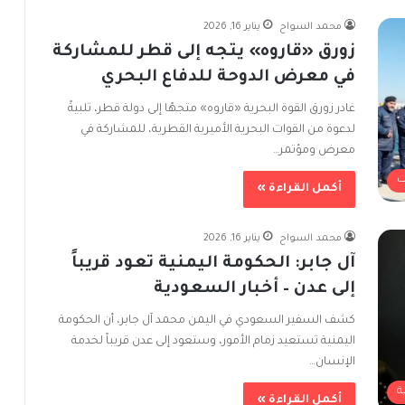
محمد السواح
يناير 16, 2026
زورق «قاروه» يتجه إلى قطر للمشاركة
في معرض الدوحة للدفاع البحري
غادر زورق القوة البحرية «قاروه» متجهًا إلى دولة قطر، تلبيةً
لدعوة من القوات البحرية الأميرية القطرية، للمشاركة في
معرض ومؤتمر…
ت
أكمل القراءة »
محمد السواح
يناير 16, 2026
آل جابر: الحكومة اليمنية تعود قريباً
إلى عدن – أخبار السعودية
كشف السفير السعودي في اليمن محمد آل جابر، أن الحكومة
اليمنية تستعيد زمام الأمور، وستعود إلى عدن قريباً لخدمة
الإنسان…
ة
أكمل القراءة »