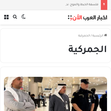
فلسفة الخيط والموج: نصف قرن في مدرسة البحر مع غسان المزيدي
بحث عن
الوضع المظل
الق
الرئيسية
/
الجمركية
الجمركية