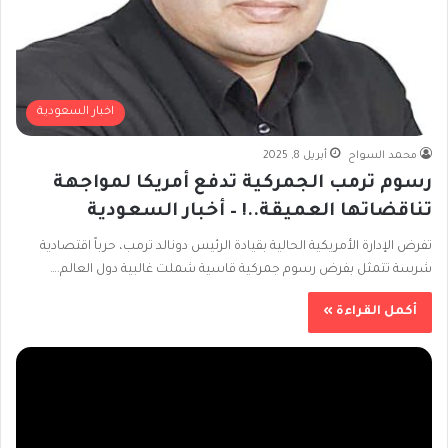
اخبار السعودية
محمد السواح
أبريل 8, 2025
رسوم ترمب الجمركية تدفع أمريكا لمواجهة
تناقضاتها العميقة..! – أخبار السعودية
تفرض الإدارة الأمريكية الحالية بقيادة الرئيس دونالد ترمب، حرباً اقتصادية
شرسة تتمثل بفرض رسوم جمركية قاسية شملت غالبية دول العالم.…
أكمل القراءة »