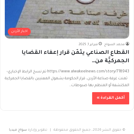
اخبار الأردن
محمد السواح
فبراير 1, 2025
القطاع الصناعي يثمّن قرار إعفاء القضايا
الجمركيَّة من…
https://www.alwakeelnews.com/story/718943 تم نسخ الرابط الإخباري-
ثمنت غرفة صناعة الأردن، قرار الحكومة بشمول المعنيين بالقضايا الجمركية
المكتشفة أو المنظم بها ضبوطات…
أكمل القراءة »
© حقوق النشر 2026، جميع الحقوق محفوظة | تطوير وإدارة
سواح ميديا