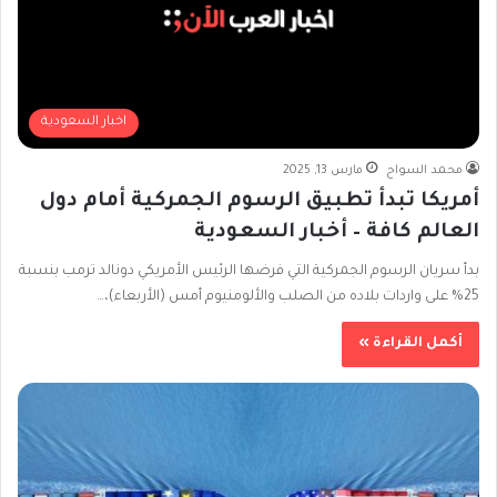
اخبار السعودية
محمد السواح
مارس 13, 2025
أمريكا تبدأ تطبيق الرسوم الجمركية أمام دول
العالم كافة – أخبار السعودية
بدأ سريان الرسوم الجمركية التي فرضها الرئيس الأمريكي دونالد ترمب بنسبة
25% على واردات بلاده من الصلب والألومنيوم أمس (الأربعاء)،…
أكمل القراءة »