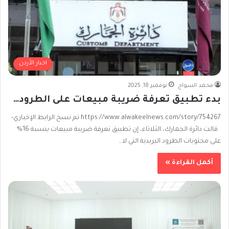
اخبار الأردن
محمد السواح
نوفمبر 18, 2025
بدء تطبيق تعرفة ضريبة مبيعات على الطرود…
https://www.alwakeelnews.com/story/754267 تم نسخ الرابط الإخباري-
قالت دائرة الجمارك، الثلاثاء، إن تطبيق تعرفة ضريبة مبيعات بنسبة 16%
على محتويات الطرود البريدية التي لا…
أكمل القراءة »