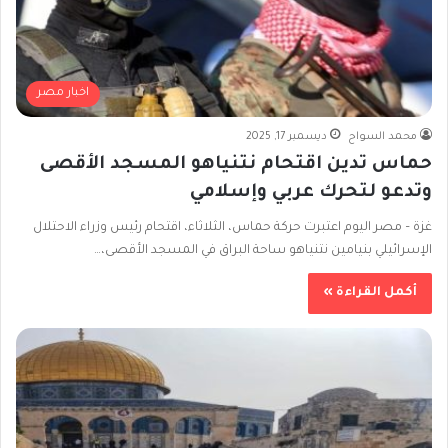
اخبار مصر
محمد السواح
ديسمبر 17, 2025
حماس تدين اقتحام نتنياهو المسجد الأقصى
وتدعو لتحرك عربي وإسلامي
غزة – مصر اليوم اعتبرت حركة حماس، الثلاثاء، اقتحام رئيس وزراء الاحتلال
الإسرائيلي بنيامين نتنياهو ساحة البراق في المسجد الأقصى،…
أكمل القراءة »