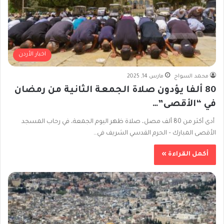
اخبار الأردن
محمد السواح
مارس 14, 2025
80 ألفا يؤدون صلاة الجمعة الثانية من رمضان
في “الأقصى”…
أدى أكثر من 80 ألف مصل، صلاة ظهر اليوم الجمعة، في رحاب المسجد
الأقصى المبارك – الحرم القدسي الشريف في…
أكمل القراءة »