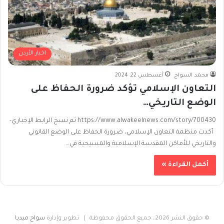
اخبار الأردن
محمد السواح
أغسطس 22, 2024
التعاون الإسلامي تؤكد ضرورة الحفاظ على
الوضع التاريخي…
https://www.alwakeelnews.com/story/700430 تم نسخ الرابط الإخباري-
أكدت منظمة التعاون الإسلامي، ضرورة الحفاظ على الوضع القانوني
والتاريخي للأماكن المقدسة الإسلامية والمسيحية في…
أكمل القراءة »
© حقوق النشر 2026، جميع الحقوق محفوظة | تطوير وإدارة
سواح ميديا