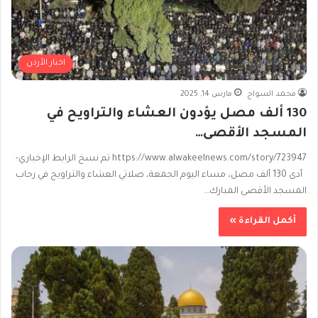
اخبار الأردن
محمد السواح
مارس 14, 2025
130 ألف مصل يؤدون العشاء والتراويح في
المسجد الأقصى…
https://www.alwakeelnews.com/story/723947 تم نسخ الرابط الإخباري-
أدى 130 ألف مصل، مساء اليوم الجمعة، صلاتي العشاء والتراويح في رحاب
المسجد الأقصى المبارك…
أكمل القراءة »