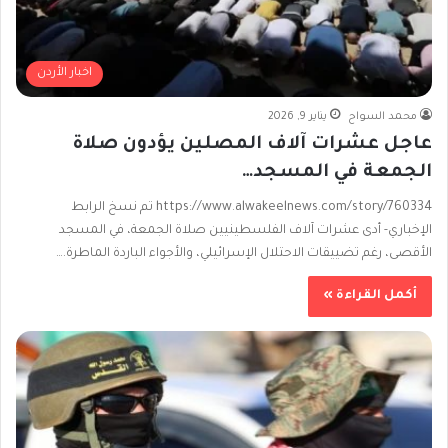
اخبار الأردن
محمد السواح
يناير 9, 2026
عاجل عشرات آلاف المصلين يؤدون صلاة
الجمعة في المسجد…
https://www.alwakeelnews.com/story/760334 تم نسخ الرابط
الإخباري- أدى عشرات آلاف الفلسطينيين صلاة الجمعة، في المسجد
الأقصى، رغم تضييقات الاحتلال الإسرائيلي، والأجواء الباردة الماطرة.…
أكمل القراءة »