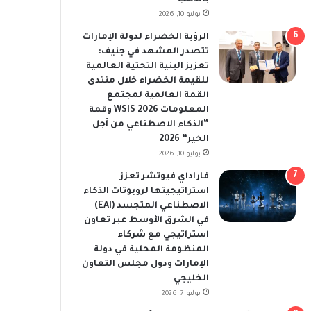
يوليو 10, 2026
الرؤية الخضراء لدولة الإمارات
تتصدر المشهد في جنيف:
تعزيز البنية التحتية العالمية
للقيمة الخضراء خلال منتدى
القمة العالمية لمجتمع
المعلومات WSIS 2026 وقمة
“الذكاء الاصطناعي من أجل
الخير” 2026
يوليو 10, 2026
فاراداي فيوتشر تعزز
استراتيجيتها لروبوتات الذكاء
الاصطناعي المتجسد (EAI)
في الشرق الأوسط عبر تعاون
استراتيجي مع شركاء
المنظومة المحلية في دولة
الإمارات ودول مجلس التعاون
الخليجي
يوليو 7, 2026