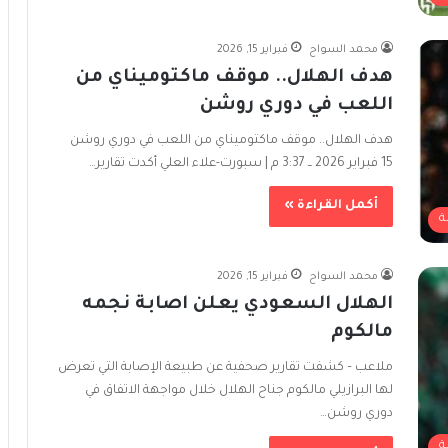
محمد السواح
فبراير 15, 2026
هدف الهلال.. موقف ماكتوميناي من
اللعب في دوري روشن
هدف الهلال.. موقف ماكتوميناي من اللعب في دوري روشن
15 فبراير 2026 ــ 3:37 م | سبورت-علاء العلي أكدت تقارير…
أكمل القراءة »
ة
محمد السواح
فبراير 15, 2026
الهلال السعودي يعلن اصابة نجمه
مالكوم
ملاعب – كشفت تقارير صحفية عن طبيعة الإصابة التي تعرض
لها البرازيلي مالكوم جناح الهلال خلال مواجهة الاتفاق في
دوري روشن…
ة