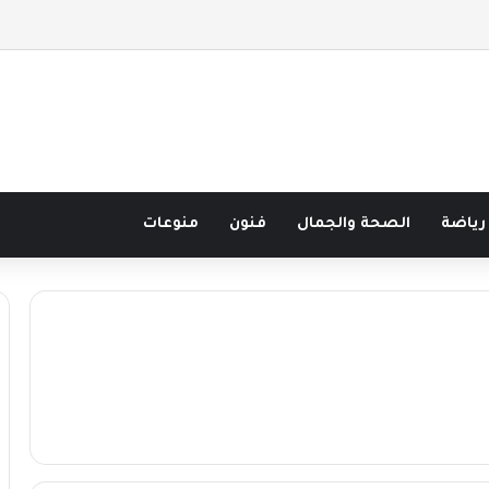
صف قرن في مدرسة البحر مع غسان المزيدي
رياضة
الصحة والجمال
فنون
منوعات