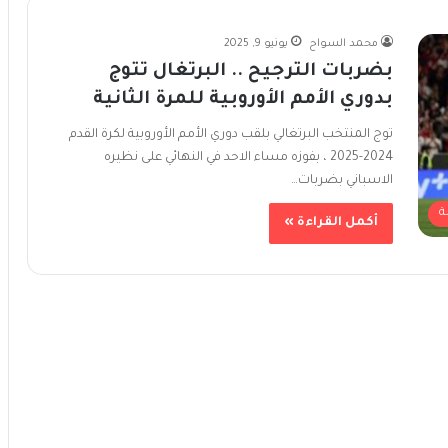
محمد السواح
يونيو 9, 2025
بضربات الترجيح .. البرتغال تتوج
بدوري الأمم الأوروبية للمرة الثانية
توج المنتخب البرتغالي بلقب دوري الأمم الأوروبية لكرة القدم
2024-2025 ، بفوزه مساء الاحد في النهائي على نظيره
الاسباني بضربات…
ة
أكمل القراءة »