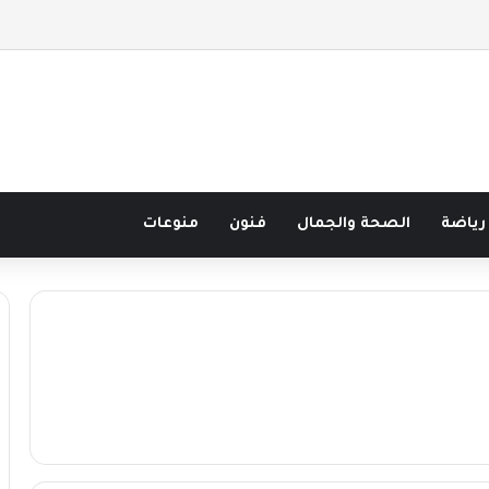
صف قرن في مدرسة البحر مع غسان المزيدي
رياضة
الصحة والجمال
فنون
منوعات