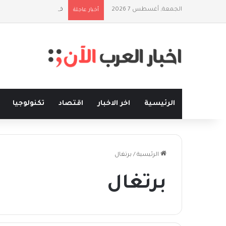
الجمعة, أغسطس 7 2026
فلسفة الخيط والموج: ن
أخبار عاجلة
الرئيسية
اخر الاخبار
اقتصاد
تكنولوجيا
الرئيسية
/
برتغال
برتغال