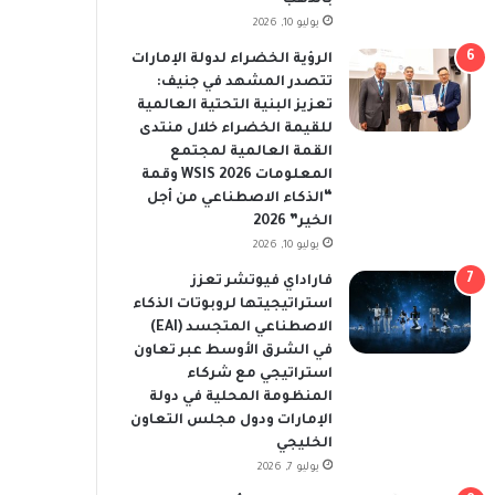
يوليو 10, 2026
الرؤية الخضراء لدولة الإمارات
تتصدر المشهد في جنيف:
تعزيز البنية التحتية العالمية
للقيمة الخضراء خلال منتدى
القمة العالمية لمجتمع
المعلومات WSIS 2026 وقمة
“الذكاء الاصطناعي من أجل
الخير” 2026
يوليو 10, 2026
فاراداي فيوتشر تعزز
استراتيجيتها لروبوتات الذكاء
الاصطناعي المتجسد (EAI)
في الشرق الأوسط عبر تعاون
استراتيجي مع شركاء
المنظومة المحلية في دولة
الإمارات ودول مجلس التعاون
الخليجي
يوليو 7, 2026