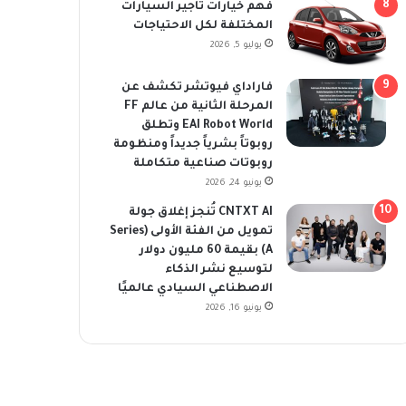
فهم خيارات تأجير السيارات
المختلفة لكل الاحتياجات
يوليو 5, 2026
فاراداي فيوتشر تكشف عن
المرحلة الثانية من عالم FF
EAI Robot World وتطلق
روبوتاً بشرياً جديداً ومنظومة
روبوتات صناعية متكاملة
يونيو 24, 2026
CNTXT AI تُنجز إغلاق جولة
تمويل من الفئة الأولى (Series
A) بقيمة 60 مليون دولار
لتوسيع نشر الذكاء
الاصطناعي السيادي عالميًا
يونيو 16, 2026