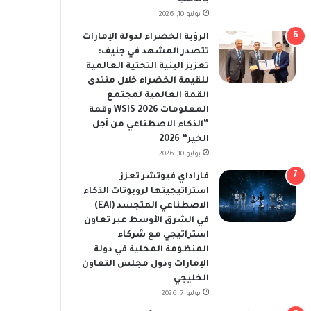
يوليو 10, 2026
الرؤية الخضراء لدولة الإمارات
تتصدر المشهد في جنيف:
تعزيز البنية التحتية العالمية
للقيمة الخضراء خلال منتدى
القمة العالمية لمجتمع
المعلومات WSIS 2026 وقمة
“الذكاء الاصطناعي من أجل
الخير” 2026
يوليو 10, 2026
فاراداي فيوتشر تعزز
استراتيجيتها لروبوتات الذكاء
الاصطناعي المتجسد (EAI)
في الشرق الأوسط عبر تعاون
استراتيجي مع شركاء
المنظومة المحلية في دولة
الإمارات ودول مجلس التعاون
الخليجي
يوليو 7, 2026