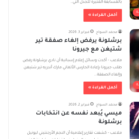
بالمسابقة المثيرة للجدل التي…
ة
أكمل القراءة »
محمد السواح
فبراير 3, 2026
برشلونة يرفض إلغاء صفقة تير
شتيغن مع جيرونا
ملاعب – أكدت وسائل إعلام إسبانية أن نادي برشلونة رفض
طلب جيرونا بإعادة الحارس الألماني مارك أندريه تير شتيغن
وإلغاء الصفقة.…
ة
أكمل القراءة »
محمد السواح
فبراير 2, 2026
ميسي يُبعد نفسه عن انتخابات
برشلونة
ملاعب – كشفت تقارير إعلامية أن النجم الأرجنتيني ليونيل