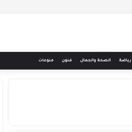
 نصف قرن في مدرسة البحر مع غسان المزيدي
رياضة
الصحة والجمال
فنون
منوعات