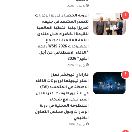
يوليو 10, 2026
الرؤية الخضراء لدولة الإمارات
تتصدر المشهد في جنيف:
تعزيز البنية التحتية العالمية
للقيمة الخضراء خلال منتدى
القمة العالمية لمجتمع
المعلومات WSIS 2026 وقمة
“الذكاء الاصطناعي من أجل
الخير” 2026
يوليو 10, 2026
فاراداي فيوتشر تعزز
استراتيجيتها لروبوتات الذكاء
الاصطناعي المتجسد (EAI)
في الشرق الأوسط عبر تعاون
استراتيجي مع شركاء
المنظومة المحلية في دولة
الإمارات ودول مجلس التعاون
الخليجي
يوليو 7, 2026