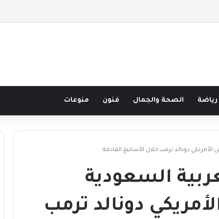
صف قرن في مدرسة البحر مع غسان المزيدي
رياضة
الصحة والجمال
فنون
منوعات
الأمريكي دونالد ترمب خلال الأسابيع القادمة
ربية السعودية
أمريكي دونالد ترمب