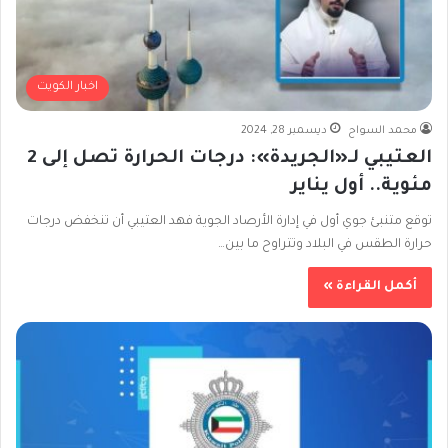
اخبار الكويت
محمد السواح
ديسمبر 28, 2024
العتيبي لـ«الجريدة»: درجات الحرارة تصل إلى 2
مئوية.. أول يناير
توقع متنبئ جوي أول في إدارة الأرصاد الجوية فهد العتيبي أن تنخفض درجات
حرارة الطقس في البلاد وتتراوح ما بين…
أكمل القراءة »