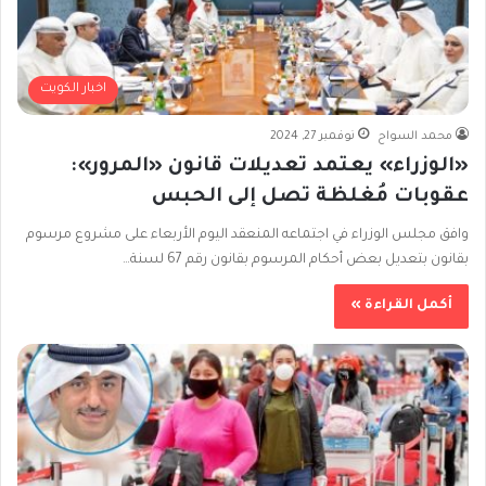
اخبار الكويت
محمد السواح
نوفمبر 27, 2024
«الوزراء» يعتمد تعديلات قانون «المرور»:
عقوبات مُغلظة تصل إلى الحبس
وافق مجلس الوزراء في اجتماعه المنعقد اليوم الأربعاء على مشروع مرسوم
بقانون بتعديل بعض أحكام المرسوم بقانون رقم 67 لسنة…
أكمل القراءة »