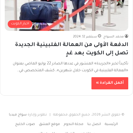
اخبار الكويت
محمد السواح
سبتمبر 12, 2024
الدفعة الأولى من العمالة الفلبينية الجديدة
تصل إلى الكويت بعد غدٍ
تأكيداً لخبر «الجريدة» المنشور في عددها الصادر 22 يوليو الماضي بعنوان
«العمالة الفلبينية في الكويت خلال شهرين»، كشف المتخصص في…
أكمل القراءة »
© حقوق النشر 2026، جميع الحقوق محفوظة | تطوير وإدارة
سواح ميديا
الرئيسية
اتصل بنا
مجلة النجوم
موقع العشق
صوت الخليج