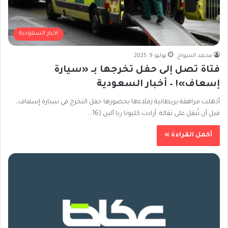
اخبار السعودية
محمد السواح
يوليو 9, 2025
فتاة تصل إلى حفل تخرجها بـ «سيارة
إسعاف»! – أخبار السعودية
أذهلت مراهقة بريطانية زملاءها بحضورها حفل التخرج في سيارة إسعاف،
قبل أن تُنقل على نقالة. أرادت كليونا ريا ألين (16…
أكمل القراءة »