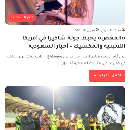
اخبار السعودية
محمد السواح
فبراير 18, 2025
«المغص» يحبط جولة شاكيرا في أمريكا
اللاتينية والمكسيك – أخبار السعودية
قبل أيام، أعلنت شاكيرا، دون مواربة، عن وقوفها إلى جانب المهاجرين، قائلة
في حفل غرامي: «أنا أيضًا مهاجرة أتيت إلى…
أكمل القراءة »