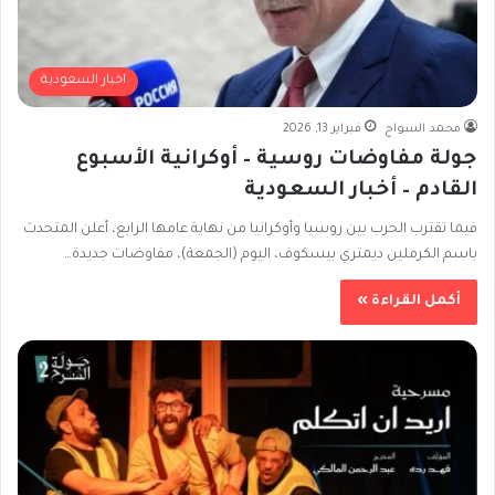
اخبار السعودية
محمد السواح
فبراير 13, 2026
جولة مفاوضات روسية – أوكرانية الأسبوع
القادم – أخبار السعودية
فيما تقترب الحرب بين روسيا وأوكرانيا من نهاية عامها الرابع، أعلن المتحدث
باسم الكرملين ديمتري بيسكوف، اليوم (الجمعة)، مفاوضات جديدة…
أكمل القراءة »