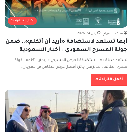
اخبار السعودية
محمد السواح
يناير 24, 2026
أبها تستعد لاستضافة «أريد أن أتكلم».. ضمن
جولة المسرح السعودي – أخبار السعودية
تستعد مدينة أبها لاستضافة العرض المسرحي «أريد أن أتكلم»، لفرقة
مسرح الطائف، الحائز على جائزة أفضل عرض متكامل في مهرجان…
أكمل القراءة »