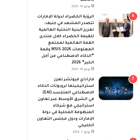
يوليو 10, 2026
الرؤية الخضراء لدولة الإمارات
تتصدر المشهد في جنيف:
تعزيز البنية التحتية العالمية
للقيمة الخضراء خلال منتدى
القمة العالمية لمجتمع
المعلومات WSIS 2026 وقمة
“الذكاء الاصطناعي من أجل
الخير” 2026
يوليو 10, 2026
فاراداي فيوتشر تعزز
استراتيجيتها لروبوتات الذكاء
الاصطناعي المتجسد (EAI)
في الشرق الأوسط عبر تعاون
استراتيجي مع شركاء
المنظومة المحلية في دولة
الإمارات ودول مجلس التعاون
الخليجي
يوليو 7, 2026