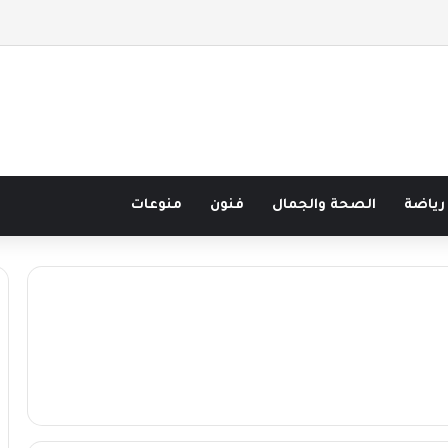
 قرن في مدرسة البحر مع غسان المزيدي
رياضة
الصحة والجمال
فنون
منوعات