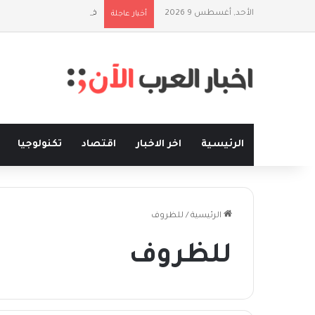
الأحد, أغسطس 9 2026
فلسفة الخيط والموج: نصف
أخبار عاجلة
الرئيسية
اخر الاخبار
اقتصاد
تكنولوجيا
الرئيسية
/
للظروف
للظروف