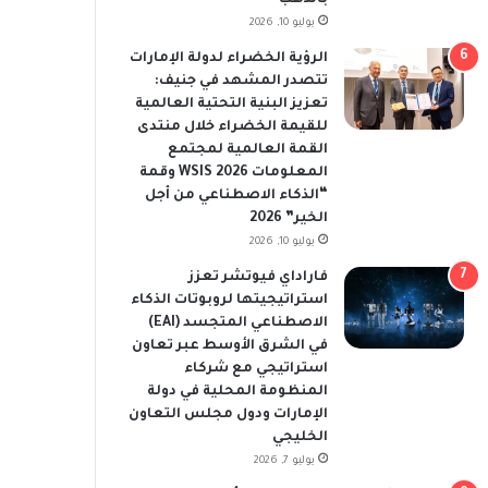
يوليو 10, 2026
الرؤية الخضراء لدولة الإمارات
تتصدر المشهد في جنيف:
تعزيز البنية التحتية العالمية
للقيمة الخضراء خلال منتدى
القمة العالمية لمجتمع
المعلومات WSIS 2026 وقمة
“الذكاء الاصطناعي من أجل
الخير” 2026
يوليو 10, 2026
فاراداي فيوتشر تعزز
استراتيجيتها لروبوتات الذكاء
الاصطناعي المتجسد (EAI)
في الشرق الأوسط عبر تعاون
استراتيجي مع شركاء
المنظومة المحلية في دولة
الإمارات ودول مجلس التعاون
الخليجي
يوليو 7, 2026