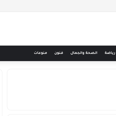
 قرن في مدرسة البحر مع غسان المزيدي
رياضة
الصحة والجمال
فنون
منوعات