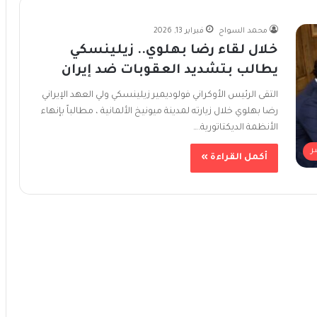
محمد السواح
فبراير 13, 2026
خلال لقاء رضا بهلوي.. زيلينسكي
يطالب بتشديد العقوبات ضد إيران
التقى الرئيس الأوكراني فولوديمير زيلينسكي ولي العهد الإيراني
رضا بهلوي خلال زيارته لمدينة ميونيخ الألمانية ، مطالباً بإنهاء
الأنظمة الديكتاتورية.…
ر
أكمل القراءة »