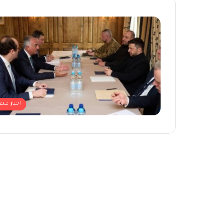
اخبار مص