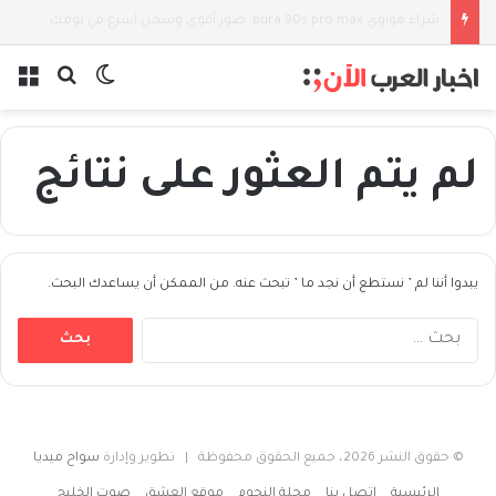
شراء هواوي pura 90s pro max: صور أقوى وشحن أسرع في يومك
بحث عن
الوضع المظل
الق
لم يتم العثور على نتائج
يبدوا أننا لم ’ نستطع أن نجد ما ’ تبحث عنه. من الممكن أن يساعدك البحث.
البحث
عن:
© حقوق النشر 2026، جميع الحقوق محفوظة | تطوير وإدارة
سواح ميديا
الرئيسية
اتصل بنا
مجلة النجوم
موقع العشق
صوت الخليج