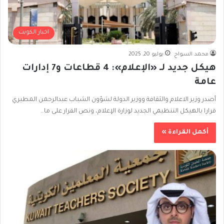
اخبار الكويت
محمد السواح
يوليو 20, 2025
هيكل جديد لـ «الإعلام»: 4 قطاعات و7 إدارات
عامة
أصدر وزير الاعلام والثقافة ووزير الدولة لشؤون الشباب عبدالرحمن المطيري
قرارا بالهيكل التنظيمي الجديد لوزارة الإعلام، ونص القرار على ما…
أكمل القراءة »