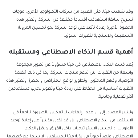
وقد شهدت ميتا، مثل العديد من شركات التكنولوجيا الأخرى، موجات
تسريح سابقة استهدفت أقساماً مختلفة من الشركة. وتعتبر هذه
الخطوة الأخيرة إعادة تأكيد على توجه الشركة نحو تحسين المرونة
التشغيلية والاستجابة لتغيرات السوق.
أهمية قسم الذكاء الاصطناعي ومستقبله
يُعد قسم الذكاء الاصطناعي في ميتا مسؤولاً عن تطوير مجموعة
واسعة من التقنيات التي تدعم منتجات الشركة، بما في ذلك أنظمة
التوصية، وفهم المحتوى، وتطوير الواقع الافتراضي والمعزز. وتعتبر هذه
التقنيات أساسية في الحفاظ على ريادة ميتا وتطوير تجارب مستخدمين
أكثر تفاعلية وجاذبية.
وتشير المصادر إلى أن هذه الإلغاءات لا تعكس بالضرورة تراجعاً في
الاستثمار في الذكاء الاصطناعي، بل قد تكون مؤشراً على إعادة توجيه
الأولويات أو تحسين الاستراتيجيات داخل الفريق. ويظل الذكاء
الاصطناعي عنصراً حيوياً في رؤية ميتا للمستقبل، لا سيما مع خططها