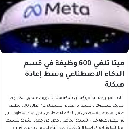
ميتا تلغي 600 وظيفة في قسم
الذكاء الاصطناعي وسط إعادة
هيكلة
أفادت تقارير إعلامية أمريكية أن شركة ميتا بلاتفورمز، عملاق التكنولوجيا
المالكة لفيسبوك وإنستغرام، تعتزم الاستغناء عن حوالي 600 وظيفة
ضمن فريقها المتخصص في الذكاء الاصطناعي. تأتي هذه الخطوة، التي
تم الإعلان عنها خلال الأسبوع الماضي، كجزء من جهود الشركة لتبسيط
عملياتها وزيادة كفاءتها التشغيلية بعد فترة اتسمت بتوسع كبير في