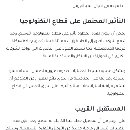
الطموحة في مجال الميتافيرس.
التأثير المحتمل على قطاع التكنولوجيا
يمكن أن يكون لهذه الخطوة تأثير على قطاع التكنولوجيا الأوسع، وقد
تدفع شركات أخرى إلى اتخاذ قرارات مماثلة فيما يتعلق بإعادة هيكلة
فرقها المتخصصة. كما تسلط الضوء على التحديات التي تواجه الشركات
الكبرى في الموازنة بين الابتكار والمسؤولية المالية.
وتشكل عملية تبسيط العمليات خطوة ضرورية لضمان استدامة نمو
الشركة وقدرتها على المنافسة في سوق دائم التغير. ومن المتوقع أن
تستمر مراقبة استراتيجيات ميتا وتأثيرها على سوق العمل في قطاع
التكنولوجيا.
المستقبل القريب
على الرغم من أن تفاصيل خطة ميتا الكاملة لم تتضح بعد، فإن هذه
التغييرات تشير إلى مرحلة جديدة من التركيز والكفاءة التشغيلية. وسيتم