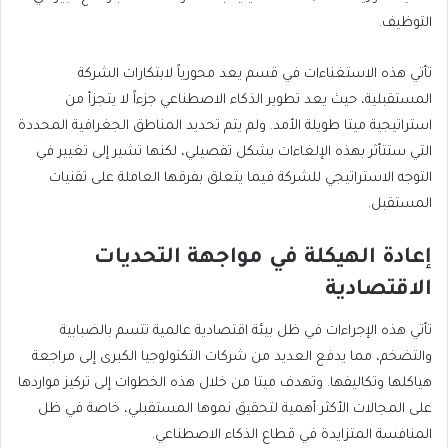
التوظيف.
تأتي هذه الاستغناءات في قسم يعد محورياً لابتكارات الشركة
المستقبلية، حيث يعد تطوير الذكاء الاصطناعي جزءاً لا يتجزأ من
استراتيجية ميتا طويلة الأمد. ولم يتم تحديد المناطق الجغرافية المحددة
التي ستتأثر بهذه الإلغاءات بشكل تفصيلي، لكنها تشير إلى تغيير في
التوجه الاستراتيجي للشركة فيما يتعلق بفرقها العاملة على تقنيات
المستقبل.
إعادة الهيكلة في مواجهة التحديات
الاقتصادية
تأتي هذه الإجراءات في ظل بيئة اقتصادية عالمية تتسم بالضبابية
والتضخم، مما يدفع العديد من شركات التكنولوجيا الكبرى إلى مراجعة
هياكلها وتكاليفها. وتهدف ميتا من خلال هذه الخطوات إلى تركيز مواردها
على المجالات الأكثر أهمية لتحقيق نموها المستقبلي، خاصة في ظل
المنافسة المتزايدة في قطاع الذكاء الاصطناعي.