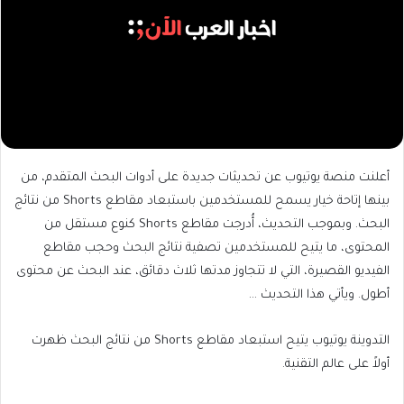
أعلنت منصة يوتيوب عن تحديثات جديدة على أدوات البحث المتقدم، من
بينها إتاحة خيار يسمح للمستخدمين باستبعاد مقاطع Shorts من نتائج
البحث. وبموجب التحديث، أُدرجت مقاطع Shorts كنوع مستقل من
المحتوى، ما يتيح للمستخدمين تصفية نتائج البحث وحجب مقاطع
الفيديو القصيرة، التي لا تتجاوز مدتها ثلاث دقائق، عند البحث عن محتوى
أطول. ويأتي هذا التحديث …
التدوينة يوتيوب يتيح استبعاد مقاطع Shorts من نتائج البحث ظهرت
أولاً على عالم التقنية.